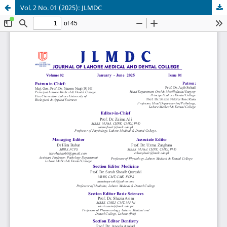
Vol. 2 No. 01 (2025): JLMDC