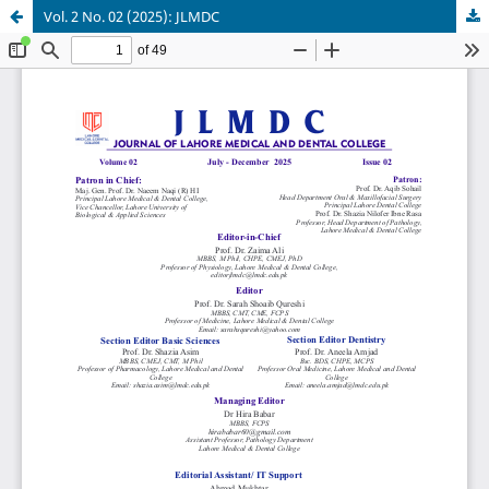
Vol. 2 No. 02 (2025): JLMDC